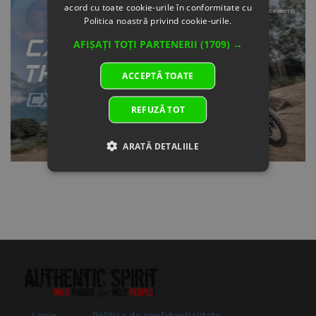
acord cu toate cookie-urile în conformitate cu
Politica noastră privind cookie-urile.
AFIȘAȚI TOȚI PARTENERII
(1709) →
ACCEPTĂ TOATE
REFUZĂ TOT
ARATĂ DETALIILE
Login
Politica de confidentialitate